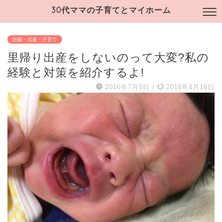
30代ママの子育てとマイホーム
妊娠・出産・子育て
里帰り出産をしないのって大変?私の
経験と対策を紹介するよ!
2016年7月5日
/
2018年8月16日