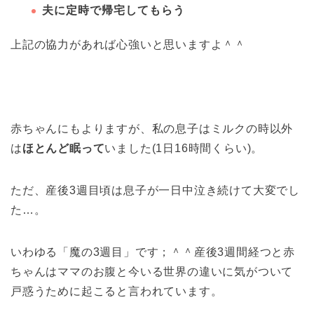
夫に定時で帰宅してもらう
上記の協力があれば心強いと思いますよ＾＾
赤ちゃんにもよりますが、私の息子はミルクの時以外
は
ほとんど眠って
いました(1日16時間くらい)。
ただ、産後3週目頃は息子が一日中泣き続けて大変でし
た…。
いわゆる「
魔の3週目
」です；＾＾産後3週間経つと赤
ちゃんはママのお腹と今いる世界の違いに気がついて
戸惑うために起こると言われています。