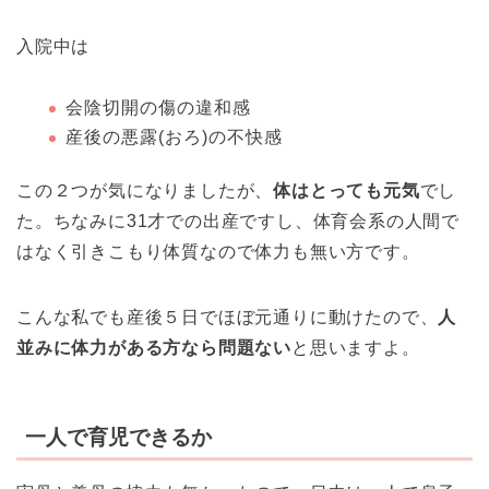
入院中は
会陰切開の傷の違和感
産後の悪露(おろ)の不快感
この２つが気になりましたが、
体はとっても元気
でし
た。ちなみに31才での出産ですし、体育会系の人間で
はなく引きこもり体質なので体力も無い方です。
こんな私でも産後５日でほぼ元通りに動けたので、
人
並みに体力がある方なら問題ない
と思いますよ。
一人で育児できるか