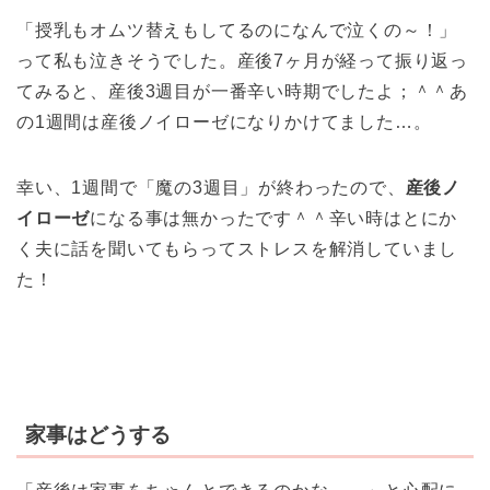
「授乳もオムツ替えもしてるのになんで泣くの～！」
って私も泣きそうでした。産後7ヶ月が経って振り返っ
てみると、産後3週目が一番辛い時期でしたよ；＾＾あ
の1週間は産後ノイローゼになりかけてました…。
幸い、1週間で「魔の3週目」が終わったので、
産後ノ
イローゼ
になる事は無かったです＾＾辛い時はとにか
く夫に話を聞いてもらってストレスを解消していまし
た！
家事はどうする