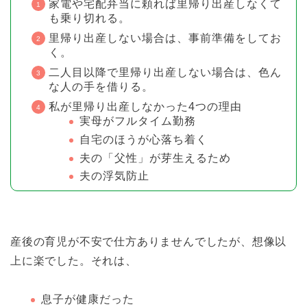
家電や宅配弁当に頼れば里帰り出産しなくて
も乗り切れる。
里帰り出産しない場合は、事前準備をしてお
く。
二人目以降で里帰り出産しない場合は、色ん
な人の手を借りる。
私が里帰り出産しなかった4つの理由
実母がフルタイム勤務
自宅のほうが心落ち着く
夫の「父性」が芽生えるため
夫の浮気防止
産後の育児が不安で仕方ありませんでしたが、想像以
上に
楽
でした。それは、
息子が健康だった