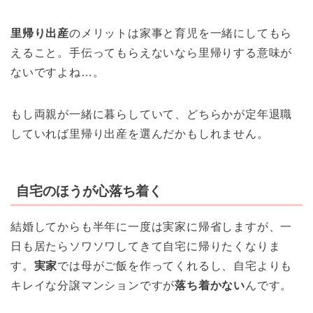
里帰り出産
のメリットは家事と育児を一緒にしてもら
えること。手伝ってもらえないなら里帰りする意味が
ないですよね…。
もし両親が一緒に暮らしていて、どちらかが定年退職
していれば里帰り出産を選んだかもしれません。
自宅のほうが心落ち着く
結婚してからも半年に一度は実家に帰省しますが、一
日も居たらソワソワしてきて自宅に帰りたくなりま
す。
実家
では母がご飯を作ってくれるし、自宅よりも
キレイな分譲マンションですが
落ち着かない
んです。