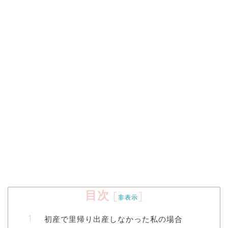
目次
[
]
非表示
初産で里帰り出産しなかった私の場合