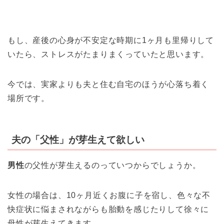
もし、産後の心身が不安定な時期に1ヶ月も里帰りして
いたら、ストレスがたまりまくっていたと思います。
今では、実家よりも夫と住む自宅のほうが心落ち着く
場所です。
夫の「父性」が芽生えて欲しい
男性
の
父性
が芽生えるのっていつからでしょうか。
女性の場合は、10ヶ月近くお腹に子を宿し、色々な不
快症状に悩まされながらも胎動を感じたりして徐々に
母性が芽生えてきます。