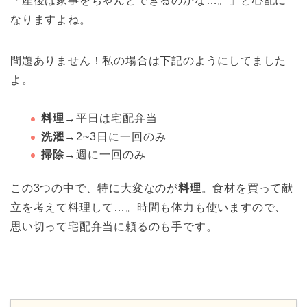
「産後は家事をちゃんとできるのかな…。」と心配に
なりますよね。
問題ありません！私の場合は下記のようにしてました
よ。
料理
→平日は宅配弁当
洗濯
→2~3日に一回のみ
掃除
→週に一回のみ
この3つの中で、特に大変なのが
料理
。食材を買って献
立を考えて料理して…。時間も体力も使いますので、
思い切って
宅配弁当
に頼るのも手です。