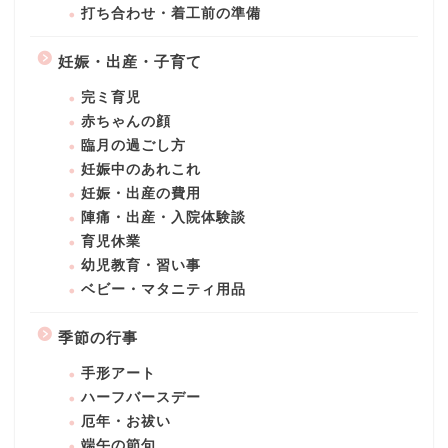
打ち合わせ・着工前の準備
妊娠・出産・子育て
完ミ育児
赤ちゃんの顔
臨月の過ごし方
妊娠中のあれこれ
妊娠・出産の費用
陣痛・出産・入院体験談
育児休業
幼児教育・習い事
ベビー・マタニティ用品
季節の行事
手形アート
ハーフバースデー
厄年・お祓い
端午の節句